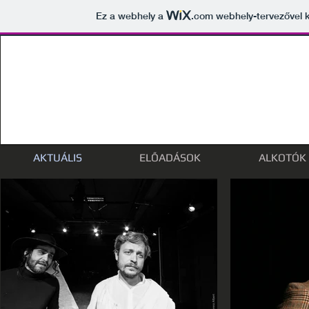
Ez a webhely a
.com
webhely-tervezővel k
AKTUÁLIS
ELŐADÁSOK
ALKOTÓK